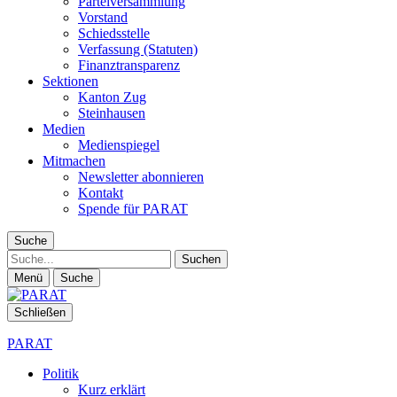
Parteiversammlung
Vorstand
Schiedsstelle
Verfassung (Statuten)
Finanztransparenz
Sektionen
Kanton Zug
Steinhausen
Medien
Medienspiegel
Mitmachen
Newsletter abonnieren
Kontakt
Spende für PARAT
Suche
Suche
Menü
Suche
Schließen
PARAT
Politik
Kurz erklärt