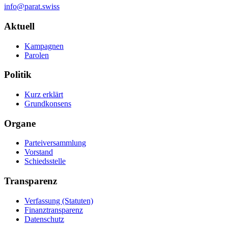
info@parat.swiss
Navigation
Aktuell
Kampagnen
Parolen
Politik
Kurz erklärt
Grundkonsens
Organe
Parteiversammlung
Vorstand
Schiedsstelle
Transparenz
Verfassung (Statuten)
Finanztransparenz
Datenschutz