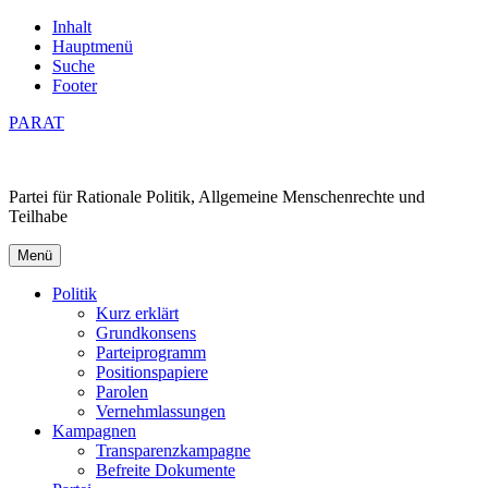
Inhalt
Hauptmenü
Suche
Footer
PARAT
Partei für Rationale Politik, Allgemeine Menschenrechte und
Teilhabe
Menü
Politik
Kurz erklärt
Grundkonsens
Parteiprogramm
Positionspapiere
Parolen
Vernehmlassungen
Kampagnen
Transparenzkampagne
Befreite Dokumente