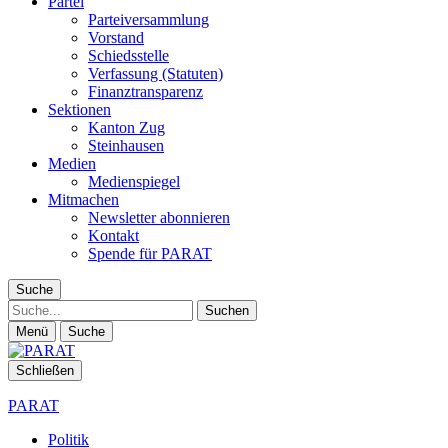
Partei
Parteiversammlung
Vorstand
Schiedsstelle
Verfassung (Statuten)
Finanztransparenz
Sektionen
Kanton Zug
Steinhausen
Medien
Medienspiegel
Mitmachen
Newsletter abonnieren
Kontakt
Spende für PARAT
Suche
Suche
Menü
Suche
Schließen
PARAT
Politik