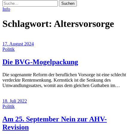
Suche
Info
Schlagwort:
Altersvorsorge
17. August 2024
Politik
(17.
Die BVG-Mogelpackung
August
Die sogenannte Reform der beruflichen Vorsorge ist eine schlecht
2024)
verdeckte Rentensenkung. Kernstück ist die Senkung des
Umwandlungssatzes, womit aus dem gleichen Guthaben im…
18. Juli 2022
Politik
Am 25. September Nein zur AHV-
(18.
Revision