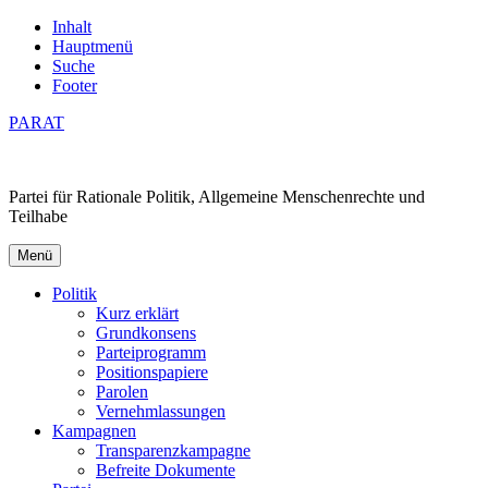
Inhalt
Hauptmenü
Suche
Footer
PARAT
Partei für Rationale Politik, Allgemeine Menschenrechte und
Teilhabe
Menü
Politik
Kurz erklärt
Grundkonsens
Parteiprogramm
Positionspapiere
Parolen
Vernehmlassungen
Kampagnen
Transparenzkampagne
Befreite Dokumente