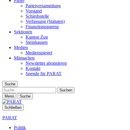
Partei
Parteiversammlung
Vorstand
Schiedsstelle
Verfassung (Statuten)
Finanztransparenz
Sektionen
Kanton Zug
Steinhausen
Medien
Medienspiegel
Mitmachen
Newsletter abonnieren
Kontakt
Spende für PARAT
Suche
Suche
Menü
Suche
Schließen
PARAT
Politik