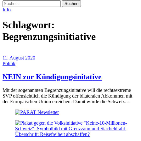
Suche
Info
Schlagwort:
Begrenzungsinitiative
11. August 2020
Politik
(11.
NEIN zur Kündigungsinitative
August
Mit der sogenannten Begrenzungsinitative will die rechtsextreme
2020)
SVP offensichtlich die Kündigung der bilateralen Abkommen mit
der Europäischen Union erreichen. Damit würde die Schweiz…