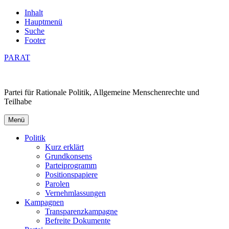
Inhalt
Hauptmenü
Suche
Footer
PARAT
Partei für Rationale Politik, Allgemeine Menschenrechte und
Teilhabe
Menü
Politik
Kurz erklärt
Grundkonsens
Parteiprogramm
Positionspapiere
Parolen
Vernehmlassungen
Kampagnen
Transparenzkampagne
Befreite Dokumente