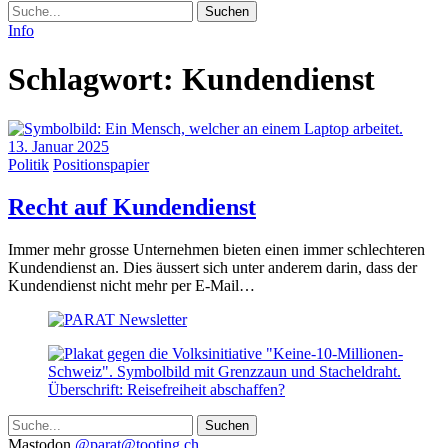
Suche
Info
Schlagwort:
Kundendienst
13. Januar 2025
Politik
Positionspapier
(13.
Recht auf Kundendienst
Januar
Immer mehr grosse Unternehmen bieten einen immer schlechteren
2025)
Kundendienst an. Dies äussert sich unter anderem darin, dass der
Kundendienst nicht mehr per E-Mail…
Suche
Mastodon
@parat@tooting.ch