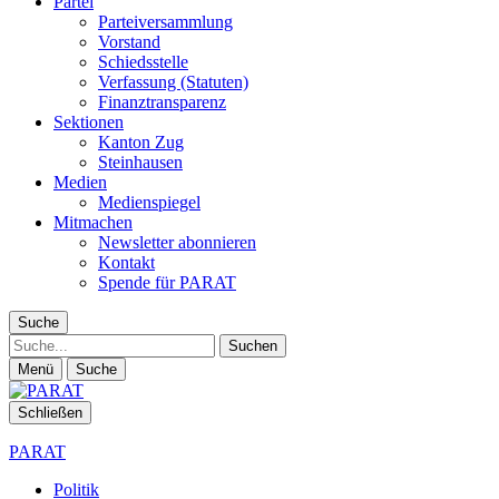
Partei
Parteiversammlung
Vorstand
Schiedsstelle
Verfassung (Statuten)
Finanztransparenz
Sektionen
Kanton Zug
Steinhausen
Medien
Medienspiegel
Mitmachen
Newsletter abonnieren
Kontakt
Spende für PARAT
Suche
Suche
Menü
Suche
Schließen
PARAT
Politik