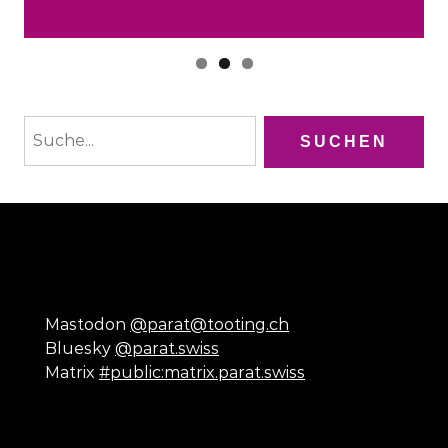
Mastodon
@parat@tooting.ch
Bluesky
@parat.swiss
Matrix
#public:matrix.parat.swiss