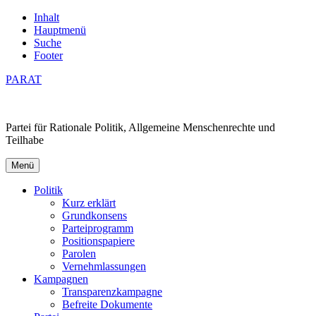
Inhalt
Hauptmenü
Suche
Footer
PARAT
Partei für Rationale Politik, Allgemeine Menschenrechte und
Teilhabe
Menü
Politik
Kurz erklärt
Grundkonsens
Parteiprogramm
Positionspapiere
Parolen
Vernehmlassungen
Kampagnen
Transparenzkampagne
Befreite Dokumente