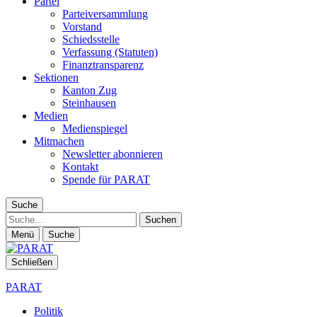
Partei
Parteiversammlung
Vorstand
Schiedsstelle
Verfassung (Statuten)
Finanztransparenz
Sektionen
Kanton Zug
Steinhausen
Medien
Medienspiegel
Mitmachen
Newsletter abonnieren
Kontakt
Spende für PARAT
Suche
Suche
Menü
Suche
Schließen
PARAT
Politik