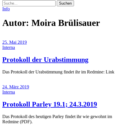
Suche
Info
Autor:
Moira Brülisauer
25. Mai 2019
Interna
(25.
Protokoll der Urabstimmung
Mai
Das Protokoll der Urabstimmung findet ihr im Redmine: Link
2019)
24. März 2019
Interna
(24.
Protokoll Parley 19.1; 24.3.2019
März
Das Protokoll des heutigen Parley findet ihr wie gewohnt im
2019)
Redmine (PDF).