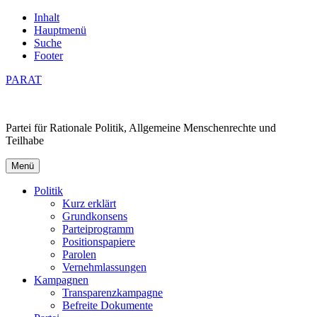
Inhalt
Hauptmenü
Suche
Footer
PARAT
Partei für Rationale Politik, Allgemeine Menschenrechte und
Teilhabe
Menü
Politik
Kurz erklärt
Grundkonsens
Parteiprogramm
Positionspapiere
Parolen
Vernehmlassungen
Kampagnen
Transparenzkampagne
Befreite Dokumente