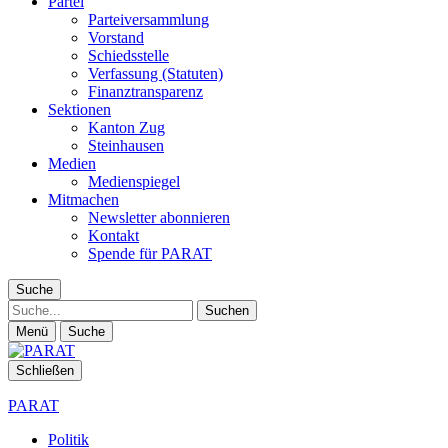
Partei
Parteiversammlung
Vorstand
Schiedsstelle
Verfassung (Statuten)
Finanztransparenz
Sektionen
Kanton Zug
Steinhausen
Medien
Medienspiegel
Mitmachen
Newsletter abonnieren
Kontakt
Spende für PARAT
Suche
Suche
Menü
Suche
Schließen
PARAT
Politik