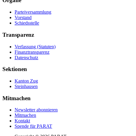
Organe
Parteiversammlung
Vorstand
Schiedsstelle
Transparenz
Verfassung (Statuten)
Finanztransparenz
Datenschutz
Sektionen
Kanton Zug
Steinhausen
Mitmachen
Newsletter abonnieren
Mitmachen
Kontakt
Spende für PARAT
Suche