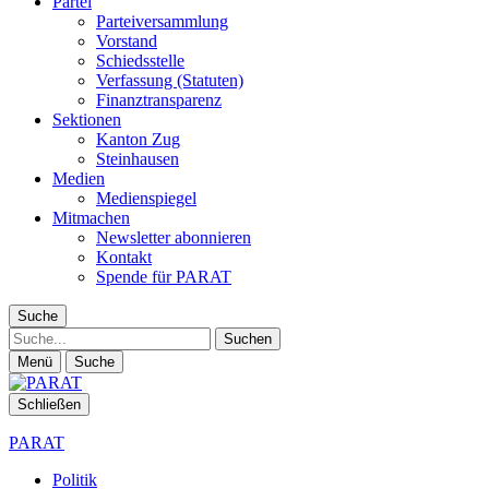
Partei
Parteiversammlung
Vorstand
Schiedsstelle
Verfassung (Statuten)
Finanztransparenz
Sektionen
Kanton Zug
Steinhausen
Medien
Medienspiegel
Mitmachen
Newsletter abonnieren
Kontakt
Spende für PARAT
Suche
Suche
Menü
Suche
Schließen
PARAT
Politik