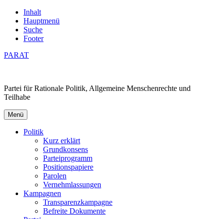
Inhalt
Hauptmenü
Suche
Footer
PARAT
Partei für Rationale Politik, Allgemeine Menschenrechte und
Teilhabe
Menü
Politik
Kurz erklärt
Grundkonsens
Parteiprogramm
Positionspapiere
Parolen
Vernehmlassungen
Kampagnen
Transparenzkampagne
Befreite Dokumente