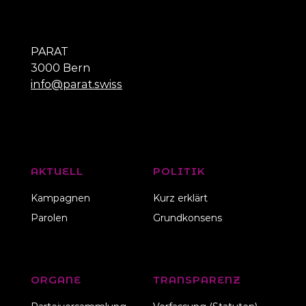
PARAT
3000 Bern
info@parat.swiss
AKTUELL
POLITIK
Kampagnen
Kurz erklärt
Parolen
Grundkonsens
ORGANE
TRANSPARENZ