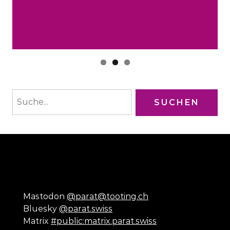
Mastodon
@parat@tooting.ch
Bluesky
@parat.swiss
Matrix
#public:matrix.parat.swiss