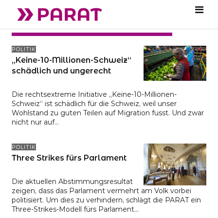
SCHLAGWORT:
ABSTIMMUNG
POLITIK
„Keine-10-Millionen-Schweiz“
schädlich und ungerecht
Die rechtsextreme Initiative „Keine-10-Millionen-
Schweiz“ ist schädlich für die Schweiz, weil unser
Wohlstand zu guten Teilen auf Migration fusst. Und zwar
nicht nur auf…
POLITIK
Three Strikes fürs Parlament
Die aktuellen Abstimmungsresultat
zeigen, dass das Parlament vermehrt am Volk vorbei
politisiert. Um dies zu verhindern, schlägt die PARAT ein
Three-Strikes-Modell fürs Parlament…