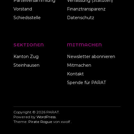
Parteiversammlung
Verfassung (Statuten)
Vorstand
Finanztransparenz
Schiedsstelle
Datenschutz
SEKTIONEN
MITMACHEN
Kanton Zug
Newsletter abonnieren
Steinhausen
Mitmachen
Kontakt
Spende für PARAT
Copyright © 2026 PARAT
Powered by
WordPress
Theme:
Pirate Rogue
von xwolf