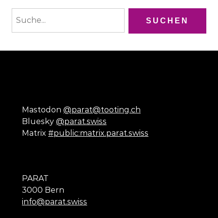
Mastodon
@parat@tooting.ch
Bluesky
@parat.swiss
Matrix
#public:matrix.parat.swiss
PARAT
3000 Bern
info@parat.swiss