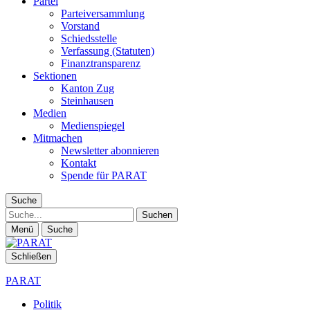
Partei
Parteiversammlung
Vorstand
Schiedsstelle
Verfassung (Statuten)
Finanztransparenz
Sektionen
Kanton Zug
Steinhausen
Medien
Medienspiegel
Mitmachen
Newsletter abonnieren
Kontakt
Spende für PARAT
Suche
Suche
Menü
Suche
Schließen
PARAT
Politik