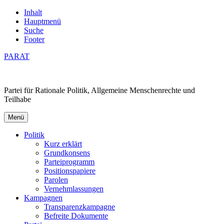
Inhalt
Hauptmenü
Suche
Footer
PARAT
Partei für Rationale Politik, Allgemeine Menschenrechte und
Teilhabe
Menü
Politik
Kurz erklärt
Grundkonsens
Parteiprogramm
Positionspapiere
Parolen
Vernehmlassungen
Kampagnen
Transparenzkampagne
Befreite Dokumente