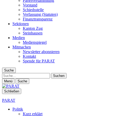
Parteiversammlung
Vorstand
Schiedsstelle
Verfassung (Statuten)
Finanztransparenz
Sektionen
Kanton Zug
Steinhausen
Medien
Medienspiegel
Mitmachen
Newsletter abonnieren
Kontakt
Spende für PARAT
Suche
Suche
Menü
Suche
Schließen
PARAT
Politik
Kurz erklärt