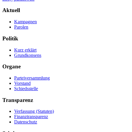
Navigation
Aktuell
Kampagnen
Parolen
Politik
Kurz erklärt
Grundkonsens
Organe
Parteiversammlung
Vorstand
Schiedsstelle
Transparenz
Verfassung (Statuten)
Finanztransparenz
Datenschutz