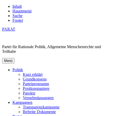
Inhalt
Hauptmenü
Suche
Footer
PARAT
Partei für Rationale Politik, Allgemeine Menschenrechte und
Teilhabe
Menü
Politik
Kurz erklärt
Grundkonsens
Parteiprogramm
Positionspapiere
Parolen
Vernehmlassungen
Kampagnen
Transparenzkampagne
Befreite Dokumente