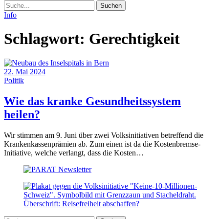
Suche
Info
Schlagwort:
Gerechtigkeit
22. Mai 2024
Politik
Wie das kranke Gesundheitssystem
(22.
heilen?
Mai
Wir stimmen am 9. Juni über zwei Volksinitiativen betreffend die
2024)
Krankenkassenprämien ab. Zum einen ist da die Kostenbremse-
Initiative, welche verlangt, dass die Kosten…