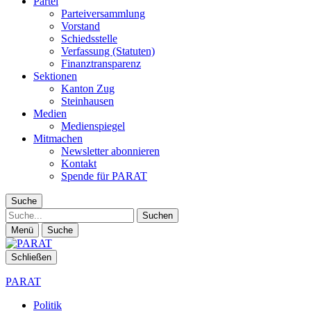
Partei
Parteiversammlung
Vorstand
Schiedsstelle
Verfassung (Statuten)
Finanztransparenz
Sektionen
Kanton Zug
Steinhausen
Medien
Medienspiegel
Mitmachen
Newsletter abonnieren
Kontakt
Spende für PARAT
Suche
Suche
Menü
Suche
Schließen
PARAT
Politik