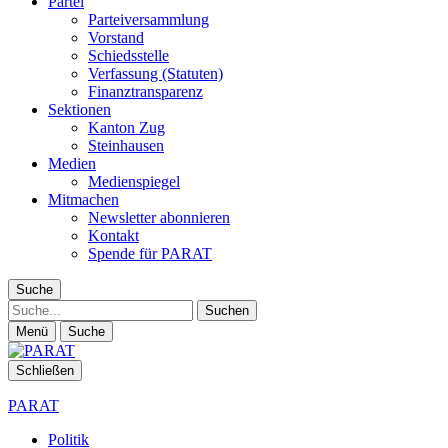
Partei
Parteiversammlung
Vorstand
Schiedsstelle
Verfassung (Statuten)
Finanztransparenz
Sektionen
Kanton Zug
Steinhausen
Medien
Medienspiegel
Mitmachen
Newsletter abonnieren
Kontakt
Spende für PARAT
Suche
Suche
Menü
Suche
Schließen
PARAT
Politik