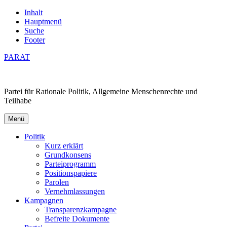
Inhalt
Hauptmenü
Suche
Footer
PARAT
Partei für Rationale Politik, Allgemeine Menschenrechte und
Teilhabe
Menü
Politik
Kurz erklärt
Grundkonsens
Parteiprogramm
Positionspapiere
Parolen
Vernehmlassungen
Kampagnen
Transparenzkampagne
Befreite Dokumente