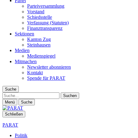
Partei
Parteiversammlung
Vorstand
Schiedsstelle
Verfassung (Statuten)
Finanztransparenz
Sektionen
Kanton Zug
Steinhausen
Medien
Medienspiegel
Mitmachen
Newsletter abonnieren
Kontakt
Spende für PARAT
Suche
Suche
Menü
Suche
Schließen
PARAT
Politik