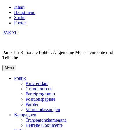
Inhalt
Hauptmenü
Suche
Footer
PARAT
Partei für Rationale Politik, Allgemeine Menschenrechte und
Teilhabe
Menü
Politik
Kurz erklärt
Grundkonsens
Parteiprogramm
Positionspapiere
Parolen
Vernehmlassungen
Kampagnen
Transparenzkampagne
Befreite Dokumente