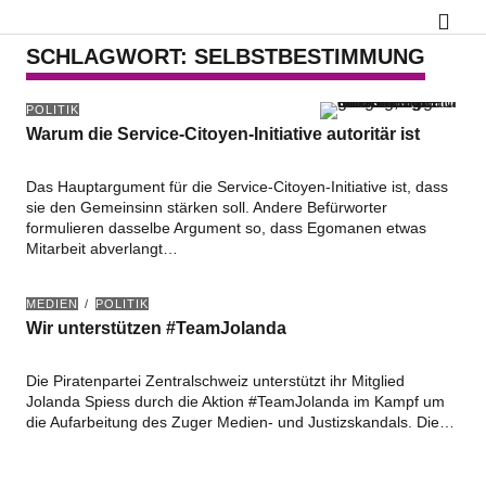
SCHLAGWORT:
SELBSTBESTIMMUNG
POLITIK
Warum die Service-Citoyen-Initiative autoritär ist
Das Hauptargument für die Service-Citoyen-Initiative ist, dass
sie den Gemeinsinn stärken soll. Andere Befürworter
formulieren dasselbe Argument so, dass Egomanen etwas
Mitarbeit abverlangt…
MEDIEN
POLITIK
Wir unterstützen #TeamJolanda
Die Piratenpartei Zentralschweiz unterstützt ihr Mitglied
Jolanda Spiess durch die Aktion #TeamJolanda im Kampf um
die Aufarbeitung des Zuger Medien- und Justizskandals. Die…