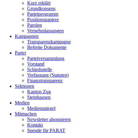
Kurz erklärt
Grundkonsens
Parteiprogramm
Positionspapiere
Parolen
Vernehmlassungen
Kampagnen
Transparenzkampagne
Befreite Dokumente
Partei
Parteiversammlung
Vorstand
Schiedsstelle
Verfassung (Statuten)
Finanztransparenz
Sektionen
Kanton Zug
Steinhausen
Medien
Medienspiegel
Mitmachen
Newsletter abonnieren
Kontakt
Spende für PARAT