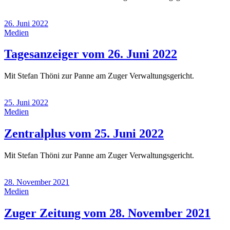
2022)
26. Juni 2022
Medien
(26.
Tagesanzeiger vom 26. Juni 2022
Juni
Mit Stefan Thöni zur Panne am Zuger Verwaltungsgericht.
2022)
25. Juni 2022
Medien
(25.
Zentralplus vom 25. Juni 2022
Juni
Mit Stefan Thöni zur Panne am Zuger Verwaltungsgericht.
2022)
28. November 2021
Medien
(28.
Zuger Zeitung vom 28. November 2021
No