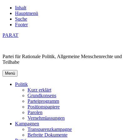
Inhalt
Hauptmenü
Suche
Footer
PARAT
Partei für Rationale Politik, Allgemeine Menschenrechte und
Teilhabe
Menü
Politik
Kurz erklärt
Grundkonsens
Parteiprogramm
Positionspapiere
Parolen
Vernehmlassungen
Kampagnen
Transparenzkampagne
Befreite Dokumente