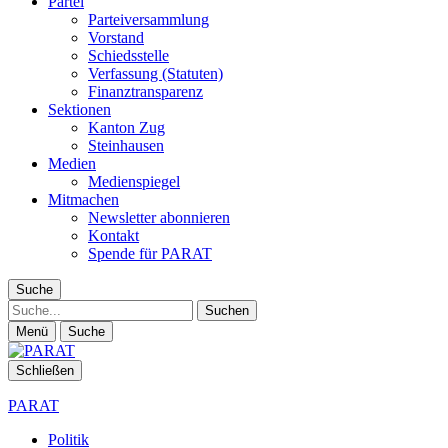
Partei
Parteiversammlung
Vorstand
Schiedsstelle
Verfassung (Statuten)
Finanztransparenz
Sektionen
Kanton Zug
Steinhausen
Medien
Medienspiegel
Mitmachen
Newsletter abonnieren
Kontakt
Spende für PARAT
Suche
Suche
Menü
Suche
Schließen
PARAT
Politik