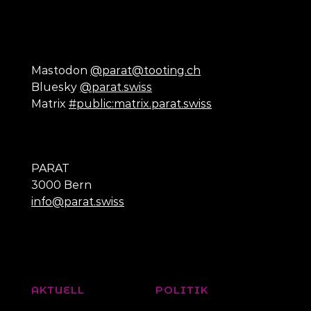
Mastodon
@parat@tooting.ch
Bluesky
@parat.swiss
Matrix
#public:matrix.parat.swiss
PARAT
3000 Bern
info@parat.swiss
AKTUELL
POLITIK