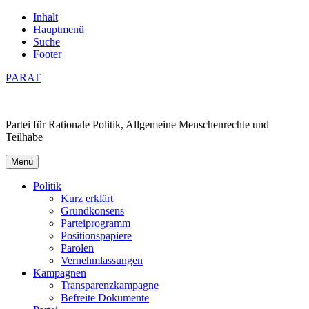
Inhalt
Hauptmenü
Suche
Footer
PARAT
Partei für Rationale Politik, Allgemeine Menschenrechte und
Teilhabe
Menü
Politik
Kurz erklärt
Grundkonsens
Parteiprogramm
Positionspapiere
Parolen
Vernehmlassungen
Kampagnen
Transparenzkampagne
Befreite Dokumente