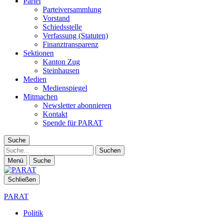
Partei
Parteiversammlung
Vorstand
Schiedsstelle
Verfassung (Statuten)
Finanztransparenz
Sektionen
Kanton Zug
Steinhausen
Medien
Medienspiegel
Mitmachen
Newsletter abonnieren
Kontakt
Spende für PARAT
Suche
Suche
Menü
Suche
Schließen
PARAT
Politik