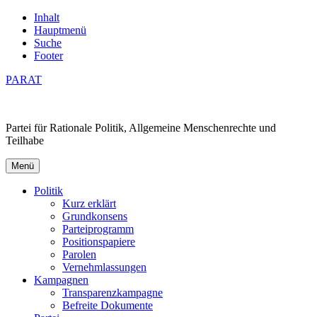
Inhalt
Hauptmenü
Suche
Footer
PARAT
Partei für Rationale Politik, Allgemeine Menschenrechte und
Teilhabe
Menü
Politik
Kurz erklärt
Grundkonsens
Parteiprogramm
Positionspapiere
Parolen
Vernehmlassungen
Kampagnen
Transparenzkampagne
Befreite Dokumente