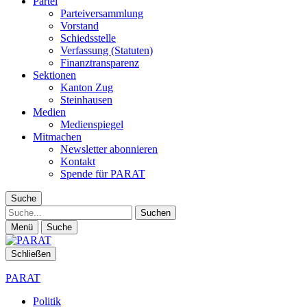
Partei
Parteiversammlung
Vorstand
Schiedsstelle
Verfassung (Statuten)
Finanztransparenz
Sektionen
Kanton Zug
Steinhausen
Medien
Medienspiegel
Mitmachen
Newsletter abonnieren
Kontakt
Spende für PARAT
Suche
Suche
Menü
Suche
Schließen
PARAT
Politik