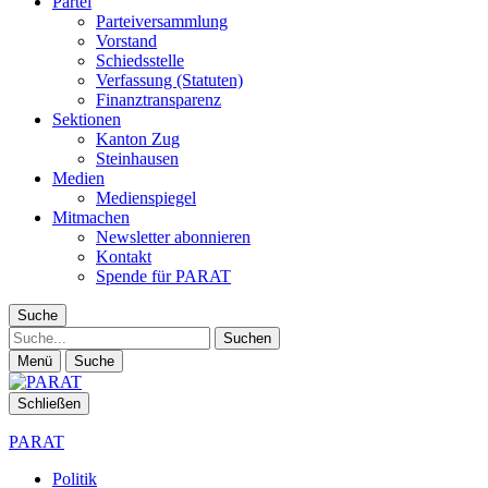
Partei
Parteiversammlung
Vorstand
Schiedsstelle
Verfassung (Statuten)
Finanztransparenz
Sektionen
Kanton Zug
Steinhausen
Medien
Medienspiegel
Mitmachen
Newsletter abonnieren
Kontakt
Spende für PARAT
Suche
Suche
Menü
Suche
Schließen
PARAT
Politik