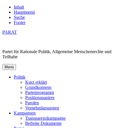
Inhalt
Hauptmenü
Suche
Footer
PARAT
Partei für Rationale Politik, Allgemeine Menschenrechte und
Teilhabe
Menü
Politik
Kurz erklärt
Grundkonsens
Parteiprogramm
Positionspapiere
Parolen
Vernehmlassungen
Kampagnen
Transparenzkampagne
Befreite Dokumente