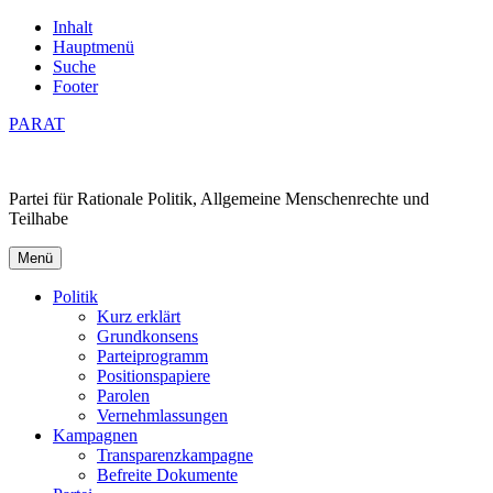
Inhalt
Hauptmenü
Suche
Footer
PARAT
Partei für Rationale Politik, Allgemeine Menschenrechte und
Teilhabe
Menü
Politik
Kurz erklärt
Grundkonsens
Parteiprogramm
Positionspapiere
Parolen
Vernehmlassungen
Kampagnen
Transparenzkampagne
Befreite Dokumente