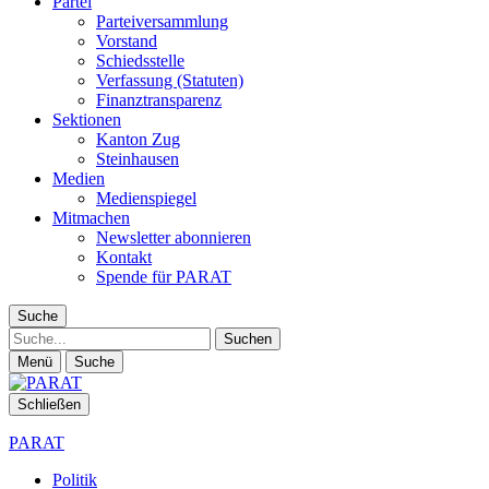
Partei
Parteiversammlung
Vorstand
Schiedsstelle
Verfassung (Statuten)
Finanztransparenz
Sektionen
Kanton Zug
Steinhausen
Medien
Medienspiegel
Mitmachen
Newsletter abonnieren
Kontakt
Spende für PARAT
Suche
Suche
Menü
Suche
Schließen
PARAT
Politik