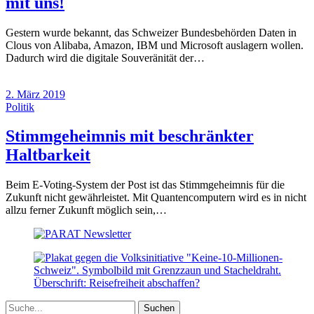
(1.
mit uns!
Juli
Gestern wurde bekannt, das Schweizer Bundesbehörden Daten in
2021)
Clous von Alibaba, Amazon, IBM und Microsoft auslagern wollen.
Dadurch wird die digitale Souveränität der…
2. März 2019
Politik
Stimmgeheimnis mit beschränkter
(2.
Haltbarkeit
März
Beim E-Voting-System der Post ist das Stimmgeheimnis für die
2019)
Zukunft nicht gewährleistet. Mit Quantencomputern wird es in nicht
allzu ferner Zukunft möglich sein,…
Suche