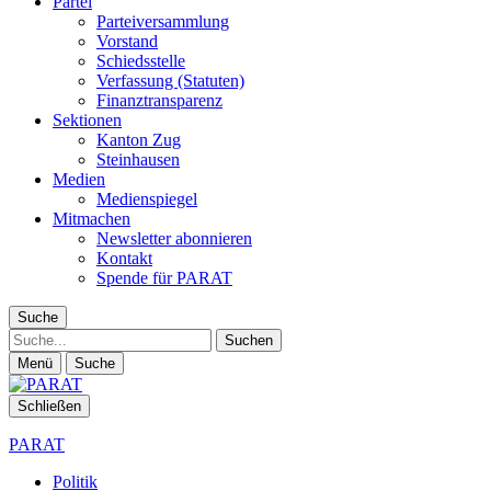
Partei
Parteiversammlung
Vorstand
Schiedsstelle
Verfassung (Statuten)
Finanztransparenz
Sektionen
Kanton Zug
Steinhausen
Medien
Medienspiegel
Mitmachen
Newsletter abonnieren
Kontakt
Spende für PARAT
Suche
Suche
Menü
Suche
Schließen
PARAT
Politik