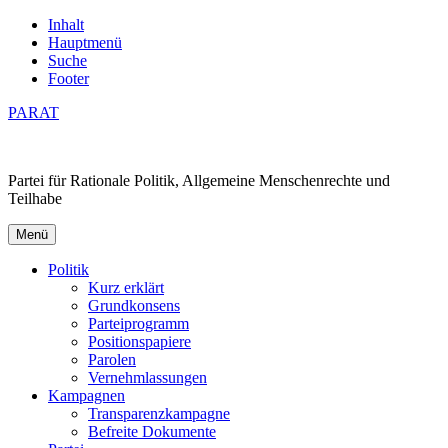
Inhalt
Hauptmenü
Suche
Footer
PARAT
Partei für Rationale Politik, Allgemeine Menschenrechte und
Teilhabe
Menü
Politik
Kurz erklärt
Grundkonsens
Parteiprogramm
Positionspapiere
Parolen
Vernehmlassungen
Kampagnen
Transparenzkampagne
Befreite Dokumente