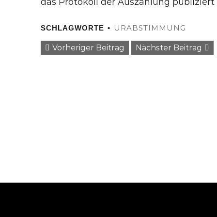
das Protokoll der Auszählung publizier
URABSTIMMUNG
SCHLAGWORTE
Vorheriger Beitrag
Nächster Beitrag