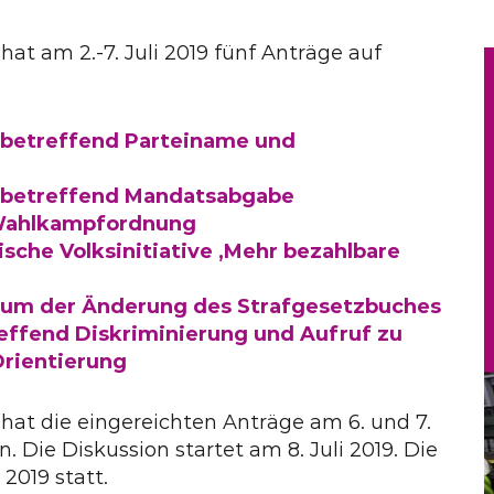
at am 2.-7. Juli 2019 fünf Anträge auf
 betreffend Parteiname und
 betreffend Mandatsabgabe
r Wahlkampfordnung
sche Volksinitiative ‚Mehr bezahlbare
um der Änderung des Strafgesetzbuches
reffend Diskriminierung und Aufruf zu
Orientierung
at die eingereichten Anträge am 6. und 7.
. Die Diskussion startet am 8. Juli 2019. Die
 2019 statt.