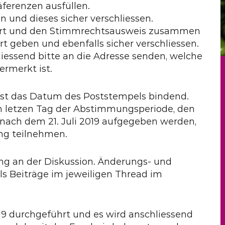
ferenzen ausfüllen.
n und dieses sicher verschliessen.
ert und den Stimmrechtsausweis zusammen
rt geben und ebenfalls sicher verschliessen.
liessend bitte an die Adresse senden, welche
rmerkt ist.
ist das Datum des Poststempels bindend.
n letzen Tag der Abstimmungsperiode, den
ie nach dem 21. Juli 2019 aufgegeben werden,
ng teilnehmen.
ung an der Diskussion. Änderungs- und
als Beiträge im jeweiligen Thread im
19 durchgeführt und es wird anschliessend