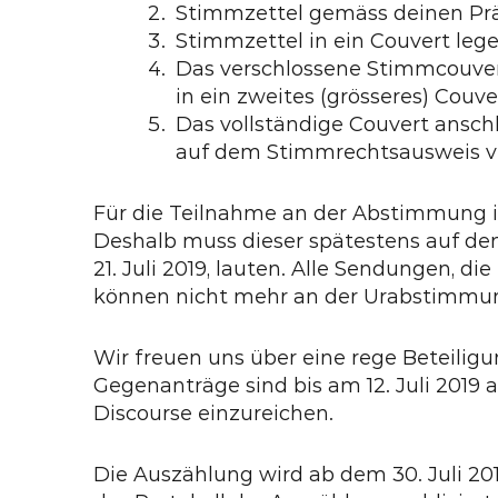
Stimmzettel gemäss deinen Prä
Stimmzettel in ein Couvert lege
Das verschlossene Stimmcouv
in ein zweites (grösseres) Couve
Das vollständige Couvert ansch
auf dem Stimmrechtsausweis ve
Für die Teilnahme an der Abstimmung 
Deshalb muss dieser spätestens auf de
21. Juli 2019, lauten. Alle Sendungen, d
können nicht mehr an der Urabstimmu
Wir freuen uns über eine rege Beteilig
Gegenanträge sind bis am 12. Juli 2019 
Discourse einzureichen.
Die Auszählung wird ab dem 30. Juli 20