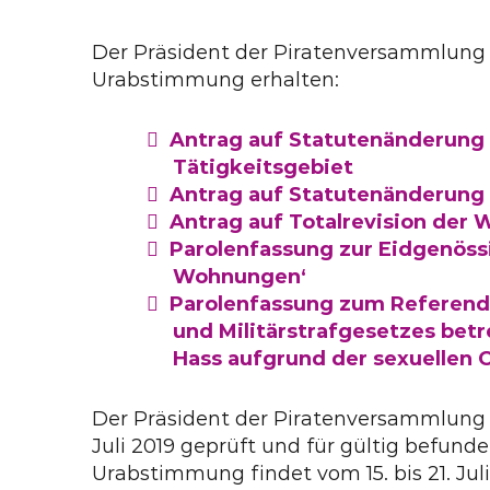
Der Präsident der Piratenversammlung h
Urabstimmung erhalten:
Antrag auf Statutenänderung
Tätigkeitsgebiet
Antrag auf Statutenänderung
Antrag auf Totalrevision de
Parolenfassung zur Eidgenössi
Wohnungen‘
Parolenfassung zum Referend
und Militärstrafgesetzes bet
Hass aufgrund der sexuellen 
Der Präsident der Piratenversammlung h
Juli 2019 geprüft und für gültig befunden
Urabstimmung findet vom 15. bis 21. Juli