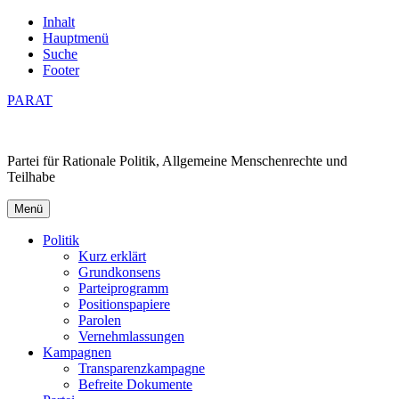
Inhalt
Hauptmenü
Suche
Footer
PARAT
Partei für Rationale Politik, Allgemeine Menschenrechte und
Teilhabe
Menü
Politik
Kurz erklärt
Grundkonsens
Parteiprogramm
Positionspapiere
Parolen
Vernehmlassungen
Kampagnen
Transparenzkampagne
Befreite Dokumente