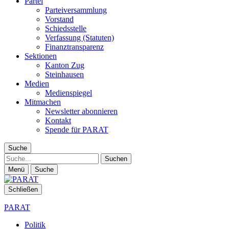
Partei
Parteiversammlung
Vorstand
Schiedsstelle
Verfassung (Statuten)
Finanztransparenz
Sektionen
Kanton Zug
Steinhausen
Medien
Medienspiegel
Mitmachen
Newsletter abonnieren
Kontakt
Spende für PARAT
Suche
Suche
Menü
Suche
Schließen
PARAT
Politik