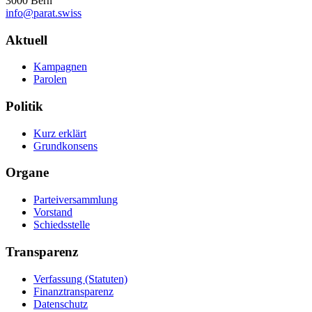
3000 Bern
info@parat.swiss
Navigation
Aktuell
Kampagnen
Parolen
Politik
Kurz erklärt
Grundkonsens
Organe
Parteiversammlung
Vorstand
Schiedsstelle
Transparenz
Verfassung (Statuten)
Finanztransparenz
Datenschutz