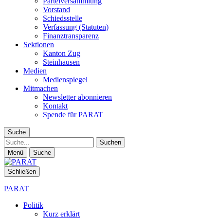
Parteiversammlung
Vorstand
Schiedsstelle
Verfassung (Statuten)
Finanztransparenz
Sektionen
Kanton Zug
Steinhausen
Medien
Medienspiegel
Mitmachen
Newsletter abonnieren
Kontakt
Spende für PARAT
Suche
Suche
Menü
Suche
Schließen
PARAT
Politik
Kurz erklärt