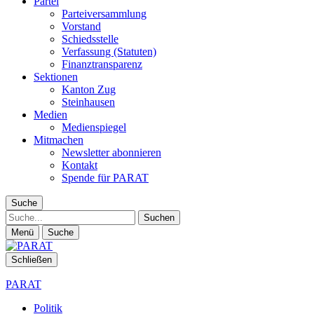
Partei
Parteiversammlung
Vorstand
Schiedsstelle
Verfassung (Statuten)
Finanztransparenz
Sektionen
Kanton Zug
Steinhausen
Medien
Medienspiegel
Mitmachen
Newsletter abonnieren
Kontakt
Spende für PARAT
Suche
Suche
Menü
Suche
Schließen
PARAT
Politik