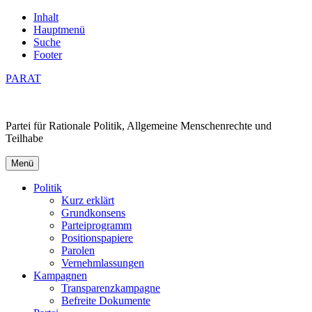
Inhalt
Hauptmenü
Suche
Footer
PARAT
Partei für Rationale Politik, Allgemeine Menschenrechte und
Teilhabe
Menü
Politik
Kurz erklärt
Grundkonsens
Parteiprogramm
Positionspapiere
Parolen
Vernehmlassungen
Kampagnen
Transparenzkampagne
Befreite Dokumente