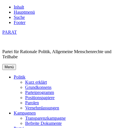
Inhalt
Hauptmenü
Suche
Footer
PARAT
Partei für Rationale Politik, Allgemeine Menschenrechte und
Teilhabe
Menü
Politik
Kurz erklärt
Grundkonsens
Parteiprogramm
Positionspapiere
Parolen
Vernehmlassungen
Kampagnen
Transparenzkampagne
Befreite Dokumente