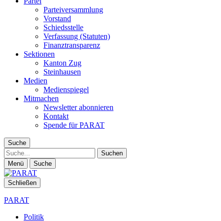
Partei
Parteiversammlung
Vorstand
Schiedsstelle
Verfassung (Statuten)
Finanztransparenz
Sektionen
Kanton Zug
Steinhausen
Medien
Medienspiegel
Mitmachen
Newsletter abonnieren
Kontakt
Spende für PARAT
Suche
Suche
Menü
Suche
Schließen
PARAT
Politik