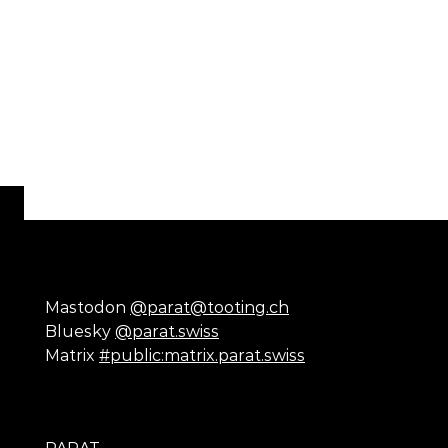
Previous
Next
Mastodon
@parat@tooting.ch
Bluesky
@parat.swiss
Matrix
#public:matrix.parat.swiss