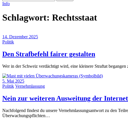
Info
Schlagwort:
Rechtsstaat
14. Dezember 2025
Politik
(14.
Den Strafbefehl fairer gestalten
Dezember
Wer in der Schweiz verdächtigt wird, eine kleinere Straftat begange
2025)
5. Mai 2025
Politik
Vernehmlassung
Nein zur weiteren Ausweitung der Intern
Nachfolgend findest du unsere Vernehmlassungsantwort zu den Teilr
Überwachungspflichten…