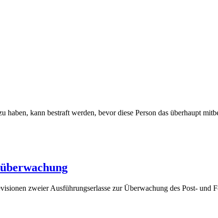
n zu haben, kann bestraft werden, bevor diese Person das überhaupt m
(5.
etüberwachung
Mai
evisionen zweier Ausführungserlasse zur Überwachung des Post- und F
2025)