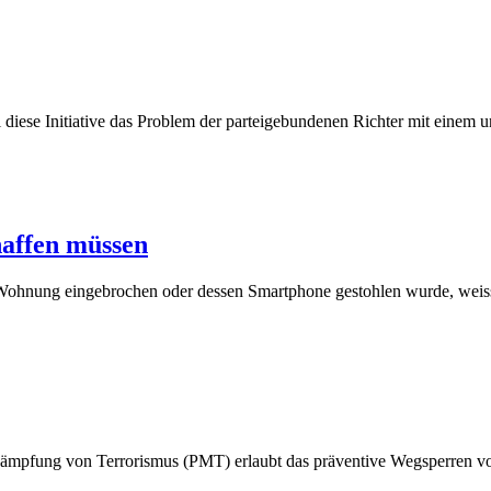
l diese Initiative das Problem der parteigebundenen Richter mit einem 
(30.
affen müssen
Dezember
n Wohnung eingebrochen oder dessen Smartphone gestohlen wurde, weiss 
2020)
ämpfung von Terrorismus (PMT) erlaubt das präventive Wegsperren vo