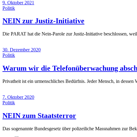
9. Oktober 2021
Politik
(9.
NEIN zur Justiz-Initiative
Oktober
Die PARAT hat die Nein-Parole zur Justiz-Initiative beschlossen, wei
2021)
30. Dezember 2020
Politik
Warum wir die Telefonüberwachung absch
Privatheit ist ein urmenschliches Bedürfnis. Jeder Mensch, in desse
7. Oktober 2020
Politik
(7.
NEIN zum Staatsterror
Oktober
Das sogenannte Bundesgesetz über polizeiliche Massnahmen zur Bek
2020)