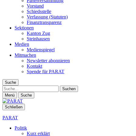
Parteiversammlung
Vorstand
Schiedsstelle
Verfassung (Statuten)
Finanztransparenz
Sektionen
Kanton Zug
Steinhausen
Medien
Medienspiegel
Mitmachen
Newsletter abonnieren
Kontakt
Spende für PARAT
Suche
Suche
Menü
Suche
Schließen
PARAT
Politik
Kurz erklärt